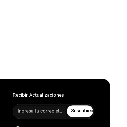
fa política en
s diferentes.
ersor debe
omover
rgéticos.
Recibir Actualizaciones
Suscribirse