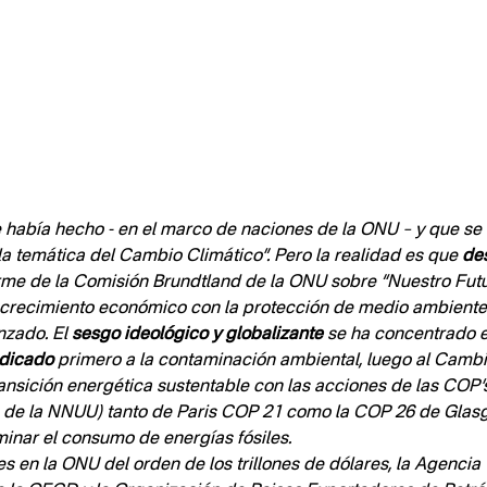
e había hecho - en el marco de naciones de la ONU – y que se 
 temática del Cambio Climático”. Pero la realidad es que 
de
orme de la Comisión Brundtland de la ONU sobre “Nuestro Futu
l crecimiento económico con la protección de medio ambiente 
nzado. El 
sesgo ideológico y globalizante
 se ha concentrado e
dicado
 primero a la contaminación ambiental, luego al Cambi
ransición energética sustentable con las acciones de las COP’
n de la NNUU) tanto de Paris COP 21 como la COP 26 de Glas
minar el consumo de energías fósiles.
 en la ONU del orden de los trillones de dólares, la Agencia 