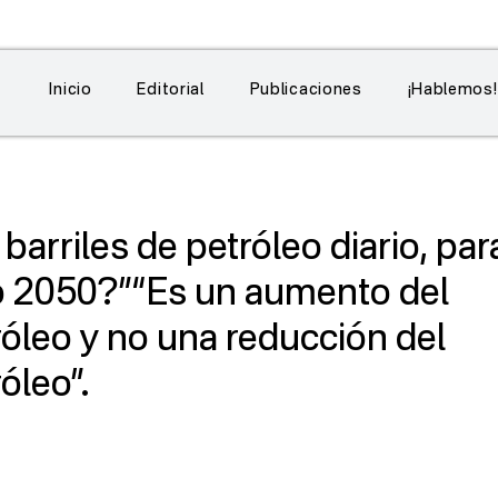
Inicio
Editorial
Publicaciones
¡Hablemos!
 lectura
barriles de petróleo diario, par
 2050?”“Es un aumento del
leo y no una reducción del
óleo”.