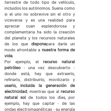
terrestre de todo tipo de vehículo, 
incluidos los autónomos. Suena como 
si el uno no sobrevive sin el otro y 
viceversa y es una realidad para 
apreciar cuan esplendorosa y 
complementaria ha sido la creación 
del planeta y los recursos naturales 
de los que 
dispone
para darle un 
modo afrontable a 
nuestra forma de 
vida
.
Por ejemplo, el 
recurso natural 
petróleo
 - una vez descubierto - 
donde está, hay que extraerlo, 
refinarlo, distribuirlo, movilizarlo y 
usarlo, incluida la generación de 
electricidad
; mientras que al 
recurso 
natural sol
 de todos los días, por 
ejemplo, hay que captar - de las 
ondas electromagnéticas - su energía 