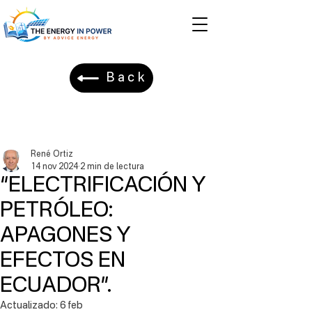
Back
René Ortiz
14 nov 2024
2 min de lectura
“ELECTRIFICACIÓN Y
PETRÓLEO:
APAGONES Y
EFECTOS EN
ECUADOR”.
Actualizado:
6 feb