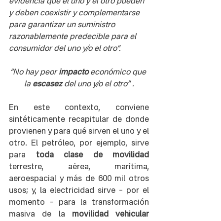
evidencia que el uno y el otro pueden 
y deben coexistir y complementarse 
para garantizar un suministro 
razonablemente predecible para el 
consumidor del uno y/o el otro”.
“No hay peor 
impacto
 económico que 
la 
escasez
 del uno y/o el otro” .
En este contexto, conviene 
sintéticamente recapitular de donde 
provienen y para qué sirven el uno y el 
otro. El petróleo, por ejemplo, sirve 
para 
toda clase de movilidad
terrestre, aérea, marítima, 
aeroespacial y más de 600 mil otros 
usos; y, la electricidad sirve – por el 
momento – para la transformación 
masiva de la 
movilidad vehicular