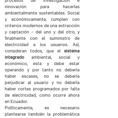
procesos de investigación e 
innovación para hacerlas 
ambientalmente sustentables. Social 
y económicamente, cumplen con 
criterios modernos de una extracción 
y captación – del uno y del otro, y 
finalmente con el suministro de 
electricidad a los usuarios. Así, 
consideran todos, que el 
sistema 
integrado
 ambiental, social y 
económico, esta y debe estar 
operando y por tanto no debería 
haber escases, no se debería 
perjudicar al usuario y no debería 
haber cortes programados por falta 
de electricidad, como ocurre ahora 
en Ecuador.  
Políticamente, es necesario 
plantearse también la problemática 