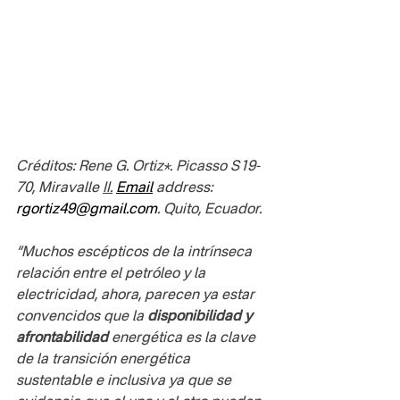
Créditos: Rene G. Ortiz*. Picasso S19-
70, Miravalle 
II.
Email
 address: 
rgortiz49@gmail.com
. Quito, Ecuador.
“Muchos escépticos de la intrínseca 
relación entre el petróleo y la 
electricidad, ahora, parecen ya estar 
convencidos que la 
disponibilidad y 
afrontabilidad
 energética es la clave 
de la transición energética 
sustentable e inclusiva ya que se 