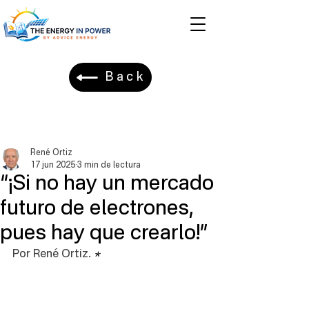
Back
René Ortiz
17 jun 2025
3 min de lectura
“¡Si no hay un mercado
futuro de electrones,
pues hay que crearlo!”
Por René Ortiz. 
* 