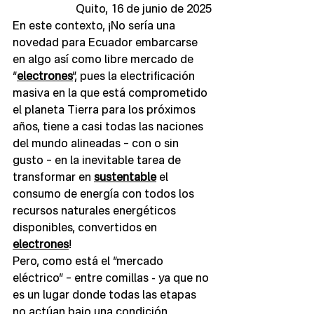
Quito, 16 de junio de 2025
En este contexto, ¡No sería una 
novedad para Ecuador embarcarse 
en algo así como libre mercado de 
“
electrones
”, pues la electrificación 
masiva en la que está comprometido 
el planeta Tierra para los próximos 
años, tiene a casi todas las naciones 
del mundo alineadas – con o sin 
gusto – en la inevitable tarea de 
transformar en 
sustentable
 el 
consumo de energía con todos los 
recursos naturales energéticos 
disponibles, convertidos en 
electrones
!
Pero, como está el “mercado 
eléctrico” – entre comillas - ya que no 
es un lugar donde todas las etapas 
no actúan bajo una condición 