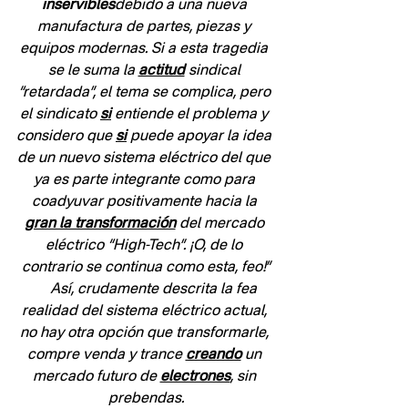
inservibles
debido a una nueva 
manufactura de partes, piezas y 
equipos modernas. Si a esta tragedia 
se le suma la 
actitud
 sindical 
“retardada”, el tema se complica, pero 
el sindicato 
si
 entiende el problema y 
considero que 
si
 puede apoyar la idea 
de un nuevo sistema eléctrico del que 
ya es parte integrante como para 
coadyuvar positivamente hacia la 
gran la transformación
 del mercado 
eléctrico “High-Tech”. ¡O, de lo 
contrario se continua como esta, feo!”
     Así, crudamente descrita la fea 
realidad del sistema eléctrico actual, 
no hay otra opción que transformarle, 
compre venda y trance 
creando
 un 
mercado futuro de 
electrones
, sin 
prebendas.